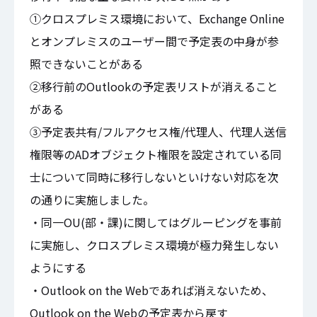
①クロスプレミス環境において、Exchange Online
とオンプレミスのユーザー間で予定表の中身が参
照できないことがある
②移行前のOutlookの予定表リストが消えること
がある
③予定表共有/フルアクセス権/代理人、代理人送信
権限等のADオブジェクト権限を設定されている同
士について同時に移行しないといけない対応を次
の通りに実施しました。
・同一OU(部・課)に関してはグルーピングを事前
に実施し、クロスプレミス環境が極力発生しない
ようにする
・Outlook on the Webであれば消えないため、
Outlook on the Webの予定表から戻す