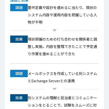
課題と効果
課題
要件定義や設計を進めるに当たり、現状の
システム内容や運用内容を把握している人
物が不明
効果
現状把握のための打ち合わせを関係者と調
整し実施。内容を整理できたことで予定通
り作業を進めることができた
課題
メールボックスを作成している別システム
とExchange Serverとの連携
効果
別システムの理解と担当者とコミュニケー
ションをとることで、試験をスムーズに対