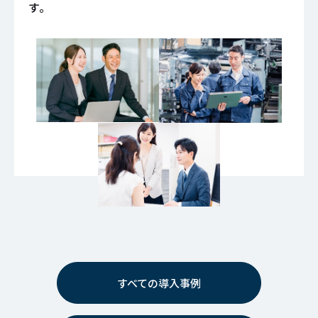
す。
すべての導入事例