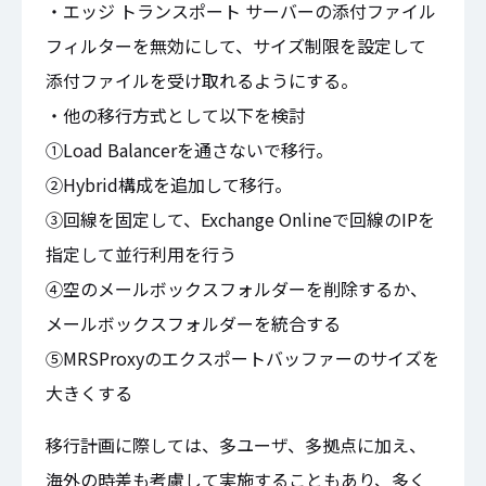
・エッジ トランスポート サーバーの添付ファイル
フィルターを無効にして、サイズ制限を設定して
添付ファイルを受け取れるようにする。
・他の移行方式として以下を検討
①Load Balancerを通さないで移行。
②Hybrid構成を追加して移行。
③回線を固定して、Exchange Onlineで回線のIPを
指定して並行利用を行う
④空のメールボックスフォルダーを削除するか、
メールボックスフォルダーを統合する
⑤MRSProxyのエクスポートバッファーのサイズを
大きくする
移行計画に際しては、多ユーザ、多拠点に加え、
海外の時差も考慮して実施することもあり、多く