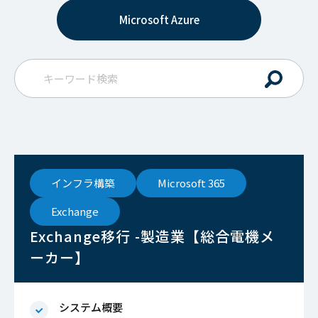
Microsoft Azure
インフラ構築
Microsoft 365
Exchange
Exchange移行 -製造業【総合電機メ
ーカー】
システム概要