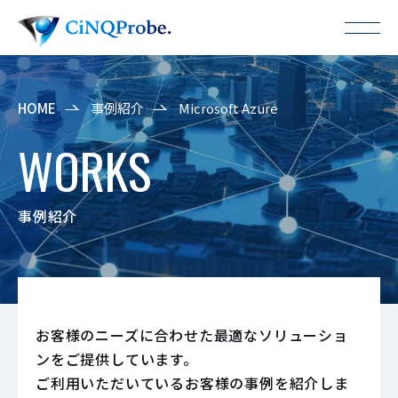
HOME
事例紹介
Microsoft Azure
WORKS
事例紹介
お客様のニーズに合わせた最適なソリューショ
ンをご提供しています。
ご利用いただいているお客様の事例を紹介しま