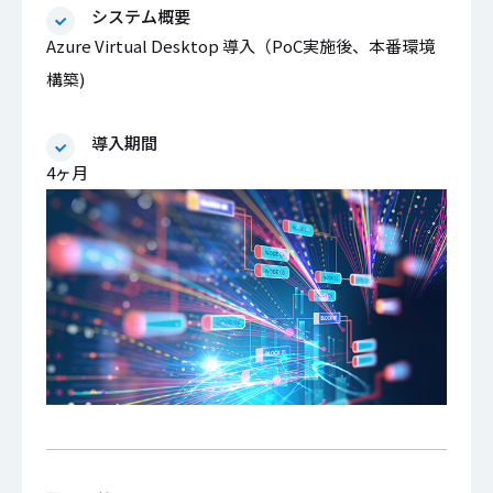
システム概要
Azure Virtual Desktop 導入（PoC実施後、本番環境
構築)
導入期間
4ヶ月