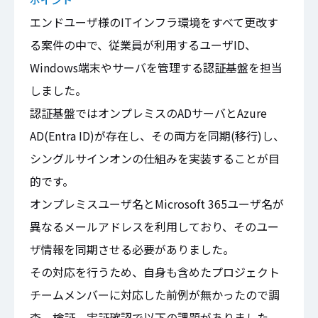
エンドユーザ様のITインフラ環境をすべて更改す
る案件の中で、従業員が利用するユーザID、
Windows端末やサーバを管理する認証基盤を担当
しました。
認証基盤ではオンプレミスのADサーバとAzure
AD(Entra ID)が存在し、その両方を同期(移行)し、
シングルサインオンの仕組みを実装することが目
的です。
オンプレミスユーザ名とMicrosoft 365ユーザ名が
異なるメールアドレスを利用しており、そのユー
ザ情報を同期させる必要がありました。
その対応を行うため、自身も含めたプロジェクト
チームメンバーに対応した前例が無かったので調
査、検証、実証確認で以下の課題がありました。