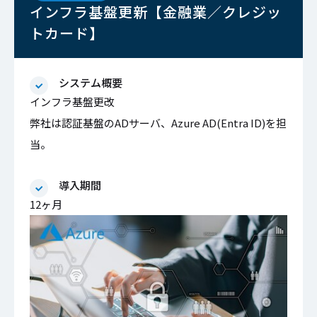
インフラ基盤更新【金融業／クレジッ
トカード】
システム概要
インフラ基盤更改
弊社は認証基盤のADサーバ、Azure AD(Entra ID)を担
当。
導入期間
12ヶ月