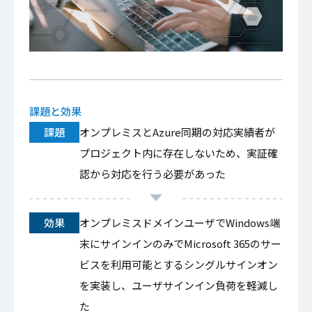
課題と効果
課題
オンプレミスとAzure同期の対応実績者が
プロジェクト内に存在しないため、実証確
認から対応を行う必要があった
効果
オンプレミスドメインユーザでWindows端
末にサインインのみでMicrosoft 365のサー
ビスを利用可能とするシングルサインオン
を実装し、ユーザサインイン負荷を軽減し
た