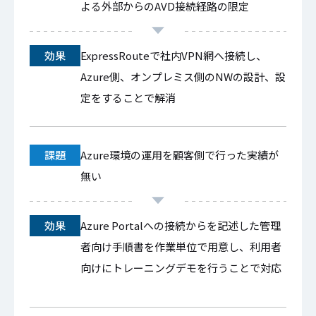
よる外部からのAVD接続経路の限定
効果
ExpressRouteで社内VPN網へ接続し、
Azure側、オンプレミス側のNWの設計、設
定をすることで解消
課題
Azure環境の運用を顧客側で行った実績が
無い
効果
Azure Portalへの接続からを記述した管理
者向け手順書を作業単位で用意し、利用者
向けにトレーニングデモを行うことで対応