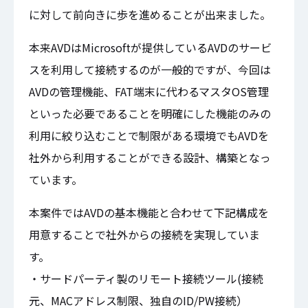
に対して前向きに歩を進めることが出来ました。
本来AVDはMicrosoftが提供しているAVDのサービ
スを利用して接続するのが一般的ですが、今回は
AVDの管理機能、FAT端末に代わるマスタOS管理
といった必要であることを明確にした機能のみの
利用に絞り込むことで制限がある環境でもAVDを
社外から利用することができる設計、構築となっ
ています。
本案件ではAVDの基本機能と合わせて下記構成を
用意することで社外からの接続を実現していま
す。
・サードパーティ製のリモート接続ツール(接続
元、MACアドレス制限、独自のID/PW接続）