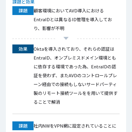
課題と効果
課題
顧客環境においてAVD導入における
EntraIDとは異なるID管理を導入してお
り、影響が不明
効果
Oktaを導入されており、それらの認証は
EntraID、オンプレミスドメイン環境とも
に依存する環境であった為、EntraIDの認
証を使わず、またAVDのコントロールプレ
ーン経由での接続もしないサードパーティ
製のリモート接続ツールをを用いて提供す
ることで解消
課題
社内NWをVPN網に設定されていることに