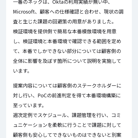
一番のネックは、Oktaの利用実績が無い中、
Microsoft、顧客への仕様確認と合わせ、現状の調
査と生じた課題の回避策の用意がありました。
検証環境を提供側で簡易な本番模倣環境を用意
し、検証環境と本番環境で確認できる範囲を定め
て、本番でしかできない部分については顧客側の
全体に影響を及ぼす箇所について説明を実施して
います。
提案内容については顧客側のステークホルダーに
対し行い、PoCの前進判定を得て本番環境構築に
至っています。
週次定例でスケジュール、課題管理を行い、コミ
ュニケーションを柔軟に行うことで課題に対して
顧客側も安心してできないものはできないと別案