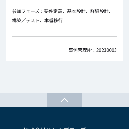
参加フェーズ：要件定義、基本設計、詳細設計、
構築／テスト、本番移行
事例管理№：20230003