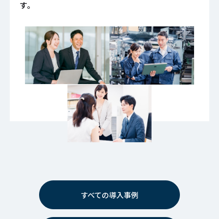
す。
すべての導入事例