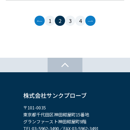
1
2
3
4
株式会社サンクプローブ
〒101-0035
東京都千代田区神田紺屋町15番地
グランファースト神田紺屋町9階
TEL:
03-5962-3490
／FAX:03-5962-3491