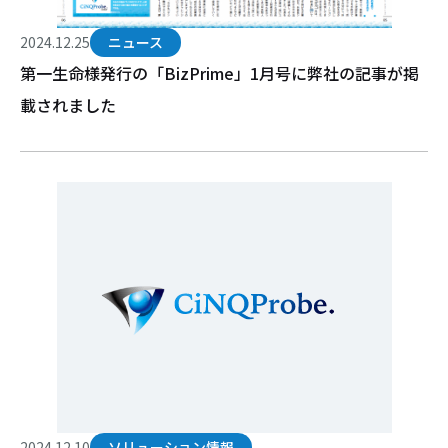
2024.12.25
ニュース
第一生命様発行の「BizPrime」1月号に弊社の記事が掲
載されました
2024.12.10
ソリューション情報